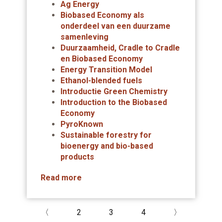
Ag Energy
Biobased Economy als
onderdeel van een duurzame
samenleving
Duurzaamheid, Cradle to Cradle
en Biobased Economy
Energy Transition Model
Ethanol-blended fuels
Introductie Green Chemistry
Introduction to the Biobased
Economy
PyroKnown
Sustainable forestry for
bioenergy and bio-based
products
Read more
〈
2
3
4
〉