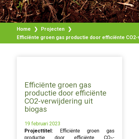
Home
❯
Projecten
❯
Efficiënte groen gas productie door efficiënte CO2-
Efficiënte groen gas
productie door efficiënte
CO2-verwijdering uit
biogas
19 februari 2023
Projecttitel:
Efficiënte groen gas
productie door efficiënte CO
-