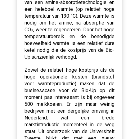
van een amine-absorptietechnologie en
een heleboel warmte (op relatief hoge
temperatuur van 130 °C). Deze warmte is
nodig om het amine, na absorptie van
CO
, weer te regenereren. Door het hoge
2
temperatuurbereik en de benodigde
hoeveelheid warmte is een relatief dure
ketel nodig die de kostprijs van de Bio-
Up aanzienlijk verhoogd.
Zowel de relatief hoge kostprijs als de
hoge operationele kosten (brandstof
voor warmteproductie) maken dat de
businesscase voor de Bio-Up op dit
moment pas interessant is bij ongeveer
500 melkkoeien. Er zijn maar weinig
bedrijven met een dergelijke omvang in
Nederland, wat een brede
marktintroductie momenteel in de weg
staat. Uit onderzoek van de Universiteit
Twente blijkt dat met een nieuw