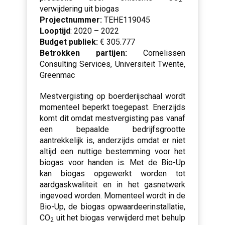
2
verwijdering uit biogas
Projectnummer:
TEHE119045
Looptijd
: 2020 – 2022
Budget publiek:
€ 305.777
Betrokken partijen:
Cornelissen
Consulting Services, Universiteit Twente,
Greenmac
Mestvergisting op boerderijschaal wordt
momenteel beperkt toegepast. Enerzijds
komt dit omdat mestvergisting pas vanaf
een bepaalde bedrijfsgrootte
aantrekkelijk is, anderzijds omdat er niet
altijd een nuttige bestemming voor het
biogas voor handen is. Met de Bio-Up
kan biogas opgewerkt worden tot
aardgaskwaliteit en in het gasnetwerk
ingevoed worden. Momenteel wordt in de
Bio-Up, de biogas opwaardeerinstallatie,
CO
uit het biogas verwijderd met behulp
2