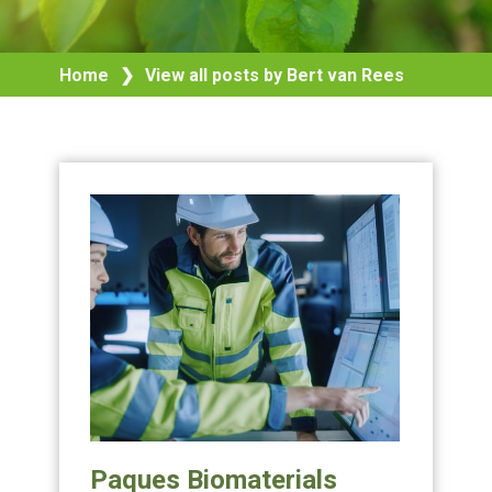
Home
❯
View all posts by Bert van Rees
Paques Biomaterials