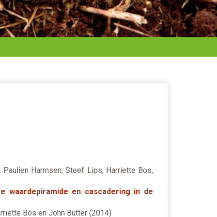
.
Paulien Harmsen, Steef Lips, Harriette Bos,
De waardepiramide en cascadering in de
riette Bos en John Butter (2014)