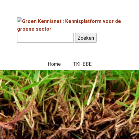
Home
TKI-BBE