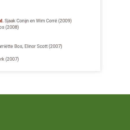
d.
Sjaak Conijn en Wim Corré (2009)
Bos (2008)
rriëtte Bos, Elinor Scott (2007)
rk (2007)