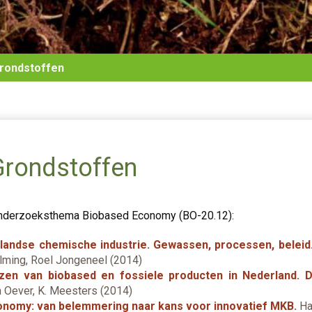
rondstoffen
Grondstoffen
onderzoeksthema Biobased Economy (BO-20.12):
landse chemische industrie. Gewassen, processen, beleid
lming, Roel Jongeneel (2014)
jzen van biobased en fossiele producten in Nederland. 
n Oever, K. Meesters (2014)
conomy: van belemmering naar kans voor innovatief MKB.
Har