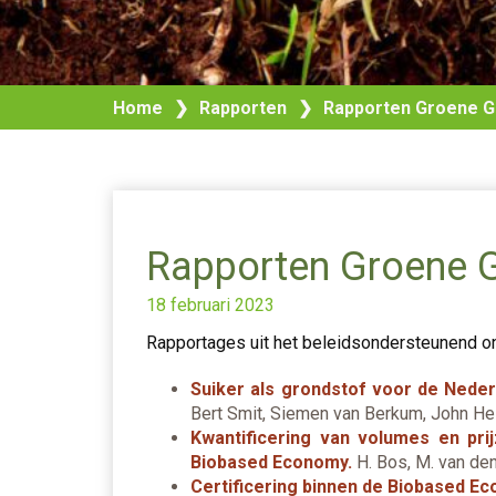
Home
❯
Rapporten
❯
Rapporten Groene G
Rapporten Groene 
18 februari 2023
Rapportages uit het beleidsondersteunend 
Suiker als grondstof voor de Neder
Bert Smit, Siemen van Berkum, John He
Kwantificering van volumes en pri
Biobased Economy.
H. Bos, M. van de
Certificering binnen de Biobased E