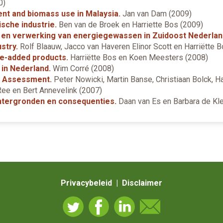
0)
ent and biomass use in Malaysia.
Jan van Dam (2009)
sche industrie.
Ben van de Broek en Harriette Bos (2009)
 en verwerking van energiegewassen in Zuidoost Nederlan
stry.
Rolf Blaauw, Jacco van Haveren Elinor Scott en Harriëtte 
lue-added products.
Harriëtte Bos en Koen Meesters (2008)
in Nederland.
Wim Corré (2008)
t Assessment.
Peter Nowicki, Martin Banse, Christiaan Bolck, Ha
ee en Bert Annevelink (2007)
tergronden en consequenties.
Daan van Es en Barbara de Kle
Privacybeleid | Disclaimer