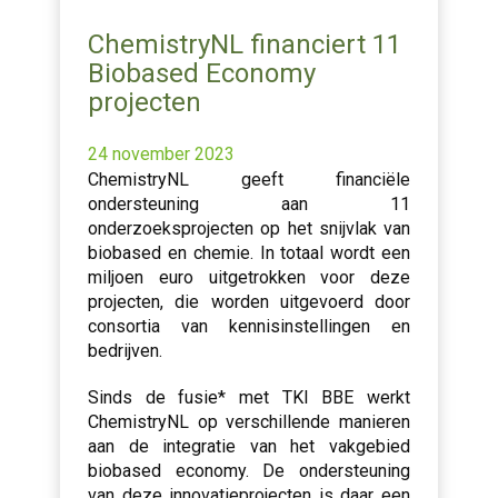
ChemistryNL financiert 11
Biobased Economy
projecten
24 november 2023
ChemistryNL geeft financiële
ondersteuning aan 11
onderzoeksprojecten op het snijvlak van
biobased en chemie. In totaal wordt een
miljoen euro uitgetrokken voor deze
projecten, die worden uitgevoerd door
consortia van kennisinstellingen en
bedrijven.
Sinds de fusie* met TKI BBE werkt
ChemistryNL op verschillende manieren
aan de integratie van het vakgebied
biobased economy. De ondersteuning
van deze innovatieprojecten is daar een