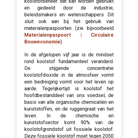
koolstofbeheer dat kan worden gebruikt
en gedeeld door de industrie,
beleidsmakers en wetenschappers. Dit
sluit ook aan bij het gebruik van
materialenpaspoorten (zie bijvoorbeeld
Materialenpaspoort | Circulaire
Bouweconomie
).
In de afgelopen vijf jaar is de mindset
rond koolstof fundamenteel veranderd.
De stijgende concentratie
koolstofdioxide in de atmosfeer vormt
een bedreiging vormt voor het leven op
aarde. Tegelijkertijd is koolstof het
hoofdbestanddeel van ons voedsel, de
basis van alle organische chemicaliën en
kunststoffen, en de ruggengraat van het
leven. In de chemische en
kunststofsector komt 90% van de
koolstofgrondstof uit fossiele koolstof.
Deze fossiele koolstof moet tegen 2050