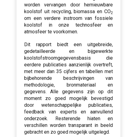
worden vervangen door hernieuwbare
koolstof uit recycling, biomassa en CO
2
om een verdere instroom van fossiele
koolstof in onze technosfeer en
atmosfeer te voorkomen.
Dit rapport biedt een uitgebreide,
gedetailleerde en bijgewerkte
koolstofstroomgegevensbasis die
eerdere publicaties aanzienlijk overtreft,
met meer dan 35 cijfers en tabellen met
bijbehorende beschrijvingen van
methodologie, bronmateriaal en
gegevens. Alle gegevens zijn op dit
moment zo goed mogelijk bevestigd
door wetenschappelijke publicaties,
feedback van experts en aanvullend
onderzoek. Resterende hiaten en
verschillen worden transparant in beeld
gebracht en zo goed mogelijk uitgelegd.