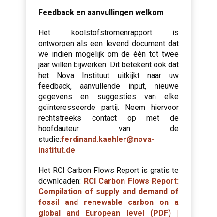
Feedback en aanvullingen welkom
Het koolstofstromenrapport is
ontworpen als een levend document dat
we indien mogelijk om de één tot twee
jaar willen bijwerken. Dit betekent ook dat
het Nova Instituut uitkijkt naar uw
feedback, aanvullende input, nieuwe
gegevens en suggesties van elke
geïnteresseerde partij. Neem hiervoor
rechtstreeks contact op met de
hoofdauteur van de
studie:
ferdinand.kaehler@nova-
institut.de
Het RCI Carbon Flows Report is gratis te
downloaden:
RCI Carbon Flows Report:
Compilation of supply and demand of
fossil and renewable carbon on a
global and European level (PDF) |