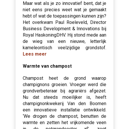
Maar wat als je zo innovatief bent, dat je
niet eens precies weet wat je gemaakt
hebt of wat de toepassingen kunnen zijn?
Het overkwam Paul Roeleveld, Director
Business Development & Innovations bij
Royal HaskoningDHV. Hij stond mede aan
de wieg van een nieuwe, letterlijk
kameleontisch veelzijdige grondstof.
Lees meer
Warmte van champost
Champost heet de grond waarop
champignons groeien. Vroeger werd die
grondverbeteraar bij agrariërs afgezet.
Nu dat steeds moeilijker is, heeft
champignonkwekerij Van den Boomen
een innovatieve installatie ontwikkeld.
‘We drogen de champost, benutten de
warmte en zetten het vrijkomende veen
in de potgrondsector af’, zegt