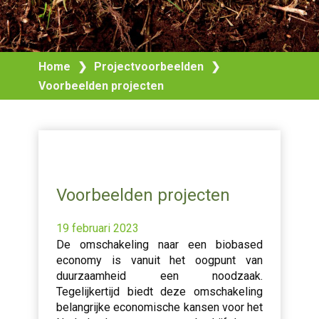
Home
❯
Projectvoorbeelden
❯
Voorbeelden projecten
Voorbeelden projecten
19 februari 2023
De omschakeling naar een biobased
economy is vanuit het oogpunt van
duurzaamheid een noodzaak.
Tegelijkertijd biedt deze omschakeling
belangrijke economische kansen voor het