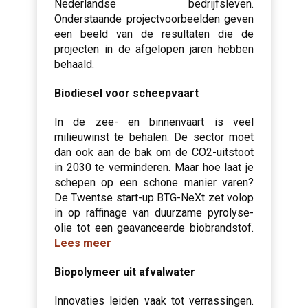
Nederlandse bedrijfsleven.
Onderstaande projectvoorbeelden geven
een beeld van de resultaten die de
projecten in de afgelopen jaren hebben
behaald.
Biodiesel voor scheepvaart
In de zee- en binnenvaart is veel
milieuwinst te behalen. De sector moet
dan ook aan de bak om de CO2-uitstoot
in 2030 te verminderen. Maar hoe laat je
schepen op een schone manier varen?
De Twentse start-up BTG-NeXt zet volop
in op raffinage van duurzame pyrolyse-
olie tot een geavanceerde biobrandstof.
Lees meer
Biopolymeer uit afvalwater
Innovaties leiden vaak tot verrassingen.