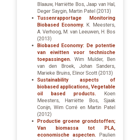
Blaauw, Harriëtte Bos, Jaap van Hal,
Deger Saygin, Martin Patel (2013)
Tussenrapportage Monitoring
Biobased Economy.
K. Meesters,
A. Verhoog, M. van Leeuwen, H. Bos
(2013)
Biobased Economy: De potentie
van eiwitten voor technische
toepassingen.
Wim Mulder, Ben
van den Broek, Johan Sanders,
Marieke Bruins, Elinor Scott (2013)
Sustainability aspects of
biobased applications, Vegetable
oil based products.
Koen
Meesters, Harriëtte Bos, Sjaak
Conijn, Wim Corré en Martin Patel
(2012)
Productie groene grondstoffen;
Van biomassa tot PLA,
economische aspecten.
Paulien