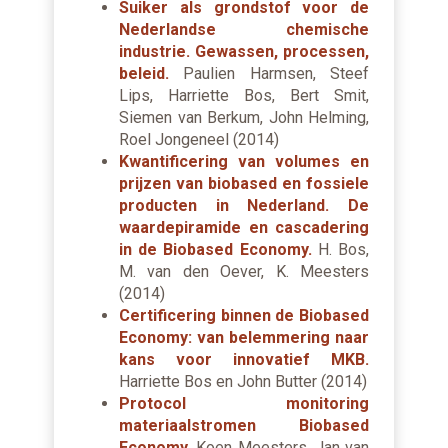
Suiker als grondstof voor de
Nederlandse chemische
industrie. Gewassen, processen,
beleid.
Paulien Harmsen, Steef
Lips, Harriette Bos, Bert Smit,
Siemen van Berkum, John Helming,
Roel Jongeneel (2014)
Kwantificering van volumes en
prijzen van biobased en fossiele
producten in Nederland. De
waardepiramide en cascadering
in de Biobased Economy.
H. Bos,
M. van den Oever, K. Meesters
(2014)
Certificering binnen de Biobased
Economy: van belemmering naar
kans voor innovatief MKB.
Harriette Bos en John Butter (2014)
Protocol monitoring
materiaalstromen Biobased
Economy.
Koen Meesters, Jan van