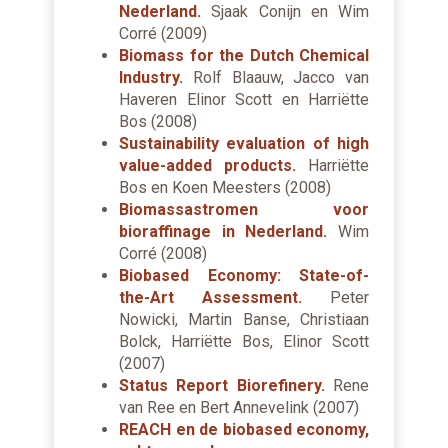
Nederland.
Sjaak Conijn en Wim
Corré (2009)
Biomass for the Dutch Chemical
Industry.
Rolf Blaauw, Jacco van
Haveren Elinor Scott en Harriëtte
Bos (2008)
Sustainability evaluation of high
value-added products.
Harriëtte
Bos en Koen Meesters (2008)
Biomassastromen voor
bioraffinage in Nederland.
Wim
Corré (2008)
Biobased Economy: State-of-
the-Art Assessment.
Peter
Nowicki, Martin Banse, Christiaan
Bolck, Harriëtte Bos, Elinor Scott
(2007)
Status Report Biorefinery.
Rene
van Ree en Bert Annevelink (2007)
REACH en de biobased economy,