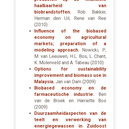
haalbaarheid van
biobrandstoffen.
Rob Bakker,
Herman den Uil, Rene van Ree
(2010)
Influence of the biobased
economy on agricultural
markets; preparation of a
modeling approach.
Nowicki, P.,
M. van Leeuwen, H.L. Bos, L. Chant,
K. Molenveld and A. Tabeau (2010)
Options for sustainability
improvement and biomass use in
Malaysia.
Jan van Dam (2009)
Biobased economy en de
farmaceutische industrie.
Ben
van de Broek en Harriette Bos
(2009)
Duurzaamheidaspecten van de
teelt en verwerking van
energiegewassen in Zuidoost