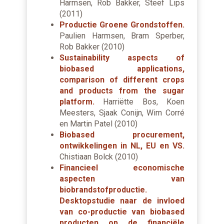
Harmsen, Rob Bakker, Steef Lips
(2011)
Productie Groene Grondstoffen.
Paulien Harmsen, Bram Sperber,
Rob Bakker (2010)
Sustainability aspects of
biobased applications,
comparison of different crops
and products from the sugar
platform.
Harriëtte Bos, Koen
Meesters, Sjaak Conijn, Wim Corré
en Martin Patel (2010)
Biobased procurement,
ontwikkelingen in NL, EU en VS.
Chistiaan Bolck (2010)
Financieel economische
aspecten van
biobrandstofproductie.
Desktopstudie naar de invloed
van co-productie van biobased
producten op de financiële