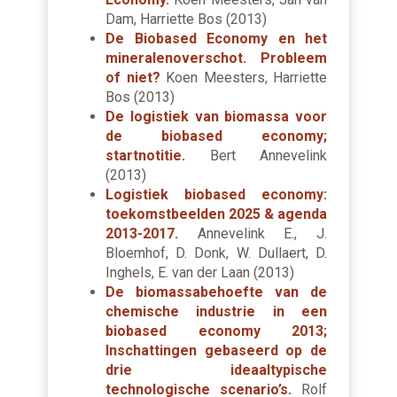
Dam, Harriette Bos (2013)
De Biobased Economy en het
mineralenoverschot. Probleem
of niet?
Koen Meesters, Harriette
Bos (2013)
De logistiek van biomassa voor
de biobased economy;
startnotitie.
Bert Annevelink
(2013)
Logistiek biobased economy:
toekomstbeelden 2025 & agenda
2013-2017.
Annevelink E., J.
Bloemhof, D. Donk, W. Dullaert, D.
Inghels, E. van der Laan (2013)
De biomassabehoefte van de
chemische industrie in een
biobased economy 2013;
Inschattingen gebaseerd op de
drie ideaaltypische
technologische scenario’s.
Rolf