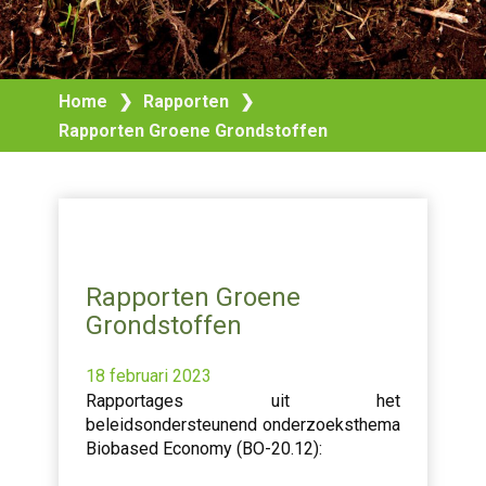
Home
❯
Rapporten
❯
Rapporten Groene Grondstoffen
Rapporten Groene
Grondstoffen
18 februari 2023
Rapportages uit het
beleidsondersteunend onderzoeksthema
Biobased Economy (BO-20.12):