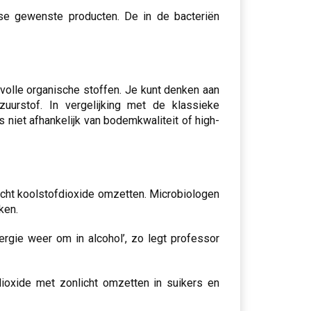
rse gewenste producten. De in de bacteriën
volle organische stoffen. Je kunt denken aan
zuurstof. In vergelijking met de klassieke
 niet afhankelijk van bodemkwaliteit of high-
licht koolstofdioxide omzetten. Microbiologen
ken.
ergie weer om in alcohol’, zo legt professor
ioxide met zonlicht omzetten in suikers en