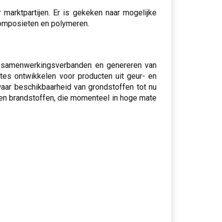
 marktpartijen. Er is gekeken naar mogelijke
composieten en polymeren.
n samenwerkingsverbanden en genereren van
outes ontwikkelen voor producten uit geur- en
aar beschikbaarheid van grondstoffen tot nu
n en brandstoffen, die momenteel in hoge mate