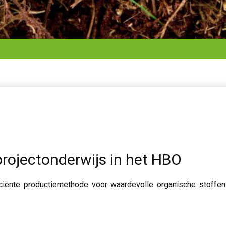
projectonderwijs in het HBO
iciënte productiemethode voor waardevolle organische stoffen 