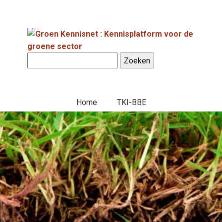
Home
TKI-BBE