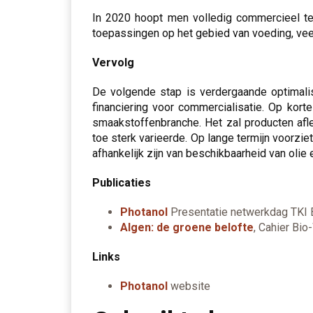
In 2020 hoopt men volledig commercieel te z
toepassingen op het gebied van voeding, vee
Vervolg
De volgende stap is verdergaande optimal
financiering voor commercialisatie. Op korte
smaakstoffenbranche. Het zal producten afl
toe sterk varieerde. Op lange termijn voorzi
afhankelijk zijn van beschikbaarheid van olie 
Publicaties
Photano
l
Presentatie netwerkdag TKI 
Algen: de groene belofte
, Cahier Bi
Links
Photanol
website