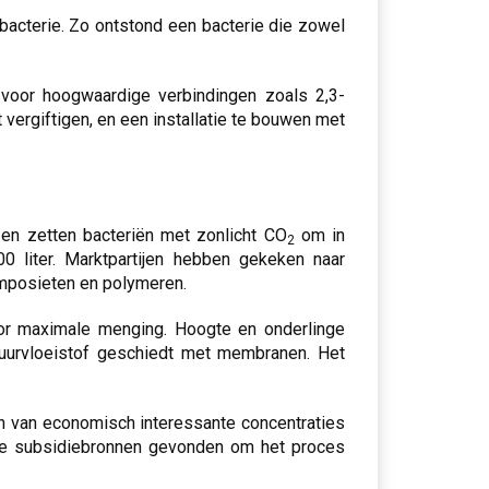
bacterie. Zo ontstond een bacterie die zowel
 voor hoogwaardige verbindingen zoals 2,3-
 vergiftigen, en een installatie te bouwen met
en zetten bacteriën met zonlicht CO
om in
2
0 liter. Marktpartijen hebben gekeken naar
omposieten en polymeren.
voor maximale menging. Hoogte en onderlinge
tuurvloeistof geschiedt met membranen. Het
gen van economisch interessante concentraties
dere subsidiebronnen gevonden om het proces