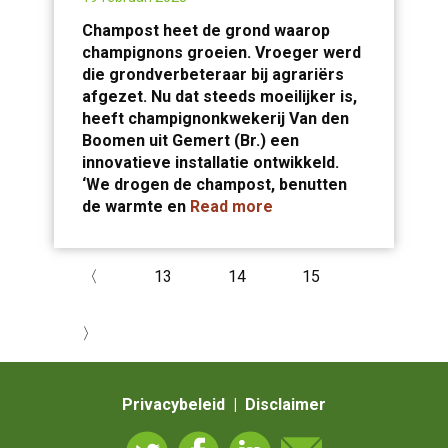
Champost heet de grond waarop
champignons groeien. Vroeger werd
die grondverbeteraar bij agrariërs
afgezet. Nu dat steeds moeilijker is,
heeft champignonkwekerij Van den
Boomen uit Gemert (Br.) een
innovatieve installatie ontwikkeld.
‘We drogen de champost, benutten
de warmte en
Read more
〈
13
14
15
〉
Privacybeleid | Disclaimer