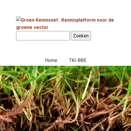
Home
TKI-BBE