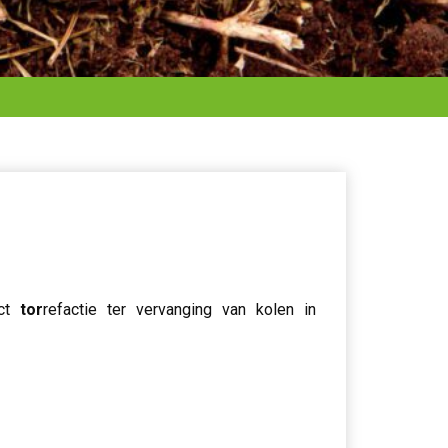
uct
tor
refactie ter vervanging van kolen in