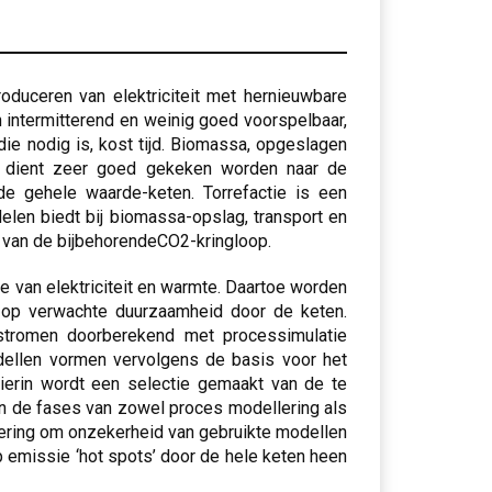
oduceren van elektriciteit met hernieuwbare
 intermitterend en weinig goed voorspelbaar,
ie nodig is, kost tijd. Biomassa, opgeslagen
er dient zeer goed gekeken worden naar de
e gehele waarde-keten. Torrefactie is een
elen biedt bij biomassa-opslag, transport en
jd van de bijbehorendeCO2-kringloop.
ie van elektriciteit en warmte. Daartoe worden
d op verwachte duurzaamheid door de keten.
 stromen doorberekend met processimulatie
dellen vormen vervolgens de basis voor het
ierin wordt een selectie gemaakt van de te
In de fases van zowel proces modellering als
lering om onzekerheid van gebruikte modellen
 emissie ‘hot spots’ door de hele keten heen