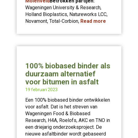
Molenveld
Betrokken partijen:
Wageningen University & Research,
Holland Bioplastics, Natureworks LCC,
Novamont, Total-Corbion,
Read more
100% biobased binder als
duurzaam alternatief
voor bitumen in asfalt
19 februari 2023
Een 100% biobased binder ontwikkelen
voor asfalt. Dat is het streven van
Wageningen Food & Biobased
Research, H4A, Roelofs, AKC en TNO in
een driejarig onderzoeksproject. De
nieuwe asfaltbinder wordt gebaseerd