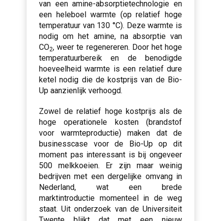
van een amine-absorptietechnologie en
een heleboel warmte (op relatief hoge
temperatuur van 130 °C). Deze warmte is
nodig om het amine, na absorptie van
CO
, weer te regenereren. Door het hoge
2
temperatuurbereik en de benodigde
hoeveelheid warmte is een relatief dure
ketel nodig die de kostprijs van de Bio-
Up aanzienlijk verhoogd.
Zowel de relatief hoge kostprijs als de
hoge operationele kosten (brandstof
voor warmteproductie) maken dat de
businesscase voor de Bio-Up op dit
moment pas interessant is bij ongeveer
500 melkkoeien. Er zijn maar weinig
bedrijven met een dergelijke omvang in
Nederland, wat een brede
marktintroductie momenteel in de weg
staat. Uit onderzoek van de Universiteit
Twente blijkt dat met een nieuw