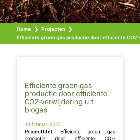
Home
❯
Projecten
❯
Efficiënte groen gas productie door efficiënte CO2-
Efficiënte groen gas
productie door efficiënte
CO2-verwijdering uit
biogas
19 februari 2023
Projecttitel:
Efficiënte groen gas
productie door efficiënte CO
-