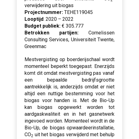
2
verwijdering uit biogas
Projectnummer:
TEHE119045
Looptijd
: 2020 – 2022
Budget publiek:
€ 305.777
Betrokken partijen:
Cornelissen
Consulting Services, Universiteit Twente,
Greenmac
Mestvergisting op boerderijschaal wordt
momenteel beperkt toegepast. Enerzijds
komt dit omdat mestvergisting pas vanaf
een bepaalde bedrijfsgrootte
aantrekkelijk is, anderzijds omdat er niet
altijd een nuttige bestemming voor het
biogas voor handen is. Met de Bio-Up
kan biogas opgewerkt worden tot
aardgaskwaliteit en in het gasnetwerk
ingevoed worden. Momenteel wordt in de
Bio-Up, de biogas opwaardeerinstallatie,
CO
uit het biogas verwijderd met behulp
2