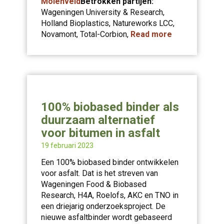
Molenveld
Betrokken partijen:
Wageningen University & Research,
Holland Bioplastics, Natureworks LCC,
Novamont, Total-Corbion,
Read more
100% biobased binder als
duurzaam alternatief
voor bitumen in asfalt
19 februari 2023
Een 100% biobased binder ontwikkelen
voor asfalt. Dat is het streven van
Wageningen Food & Biobased
Research, H4A, Roelofs, AKC en TNO in
een driejarig onderzoeksproject. De
nieuwe asfaltbinder wordt gebaseerd