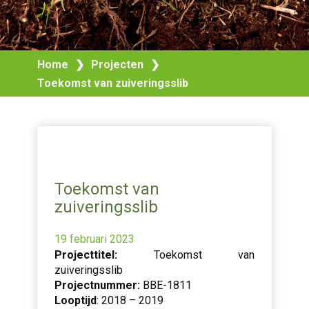
Home
❯
Projecten
❯
Toekomst van zuiveringsslib
Toekomst van
zuiveringsslib
19 februari 2023
Projecttitel:
Toekomst van
zuiveringsslib
Projectnummer:
BBE-1811
Looptijd
: 2018 – 2019