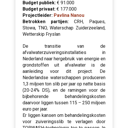
Budget publiek:
€ 91.000
Budget privaat:
€ 177.000
Projectleider:
Pavlina Nanou
Betrokken partijen:
CRH, Paques,
Stowa, TNO, Waterschap Zuiderzeeland,
Wetterskip Fryslan
De transitie van de
afvalwaterzuiveringsinstallaties in
Nederland naar hergebruik van energie en
grondstoffen uit afvalwater is de
aanleiding voor dit project. De
Nederlandse waterschappen produceren
1,3 miljoen ton slib per jaar op natte basis
(20-24% DS), en de ramingen voor de
bijbehorende behandelingskosten
daarvoor liggen tussen 115 – 250 miljoen
euro per jaar.
Er liggen kansen om behandelingskosten
voor zuiveringsslib te verlagen door
TORWASH-technologie toe te passen. In