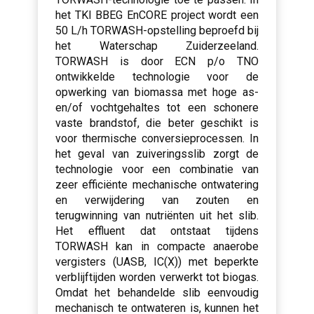
het TKI BBEG EnCORE project wordt een
50 L/h TORWASH-opstelling beproefd bij
het Waterschap Zuiderzeeland.
TORWASH is door ECN p/o TNO
ontwikkelde technologie voor de
opwerking van biomassa met hoge as-
en/of vochtgehaltes tot een schonere
vaste brandstof, die beter geschikt is
voor thermische conversieprocessen. In
het geval van zuiveringsslib zorgt de
technologie voor een combinatie van
zeer efficiënte mechanische ontwatering
en verwijdering van zouten en
terugwinning van nutriënten uit het slib.
Het effluent dat ontstaat tijdens
TORWASH kan in compacte anaerobe
vergisters (UASB, IC(X)) met beperkte
verblijftijden worden verwerkt tot biogas.
Omdat het behandelde slib eenvoudig
mechanisch te ontwateren is, kunnen het