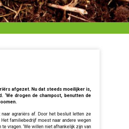
rs afgezet. Nu dat steeds moeilijker is,
ld. ‘We drogen de champost, benutten de
 Boomen.
ar agrariërs af. Door het besluit letten ze
. Het familiebedrijf moest naar andere wegen
vragen. ‘We willen niet afhankelijk zijn van