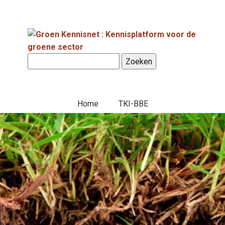
Home
TKI-BBE