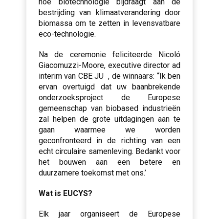
hoe biotechnologie bijdraagt aan de
bestrijding van klimaatverandering door
biomassa om te zetten in levensvatbare
eco-technologie.
Na de ceremonie feliciteerde Nicoló
Giacomuzzi-Moore, executive director ad
interim van CBE JU , de winnaars: “Ik ben
ervan overtuigd dat uw baanbrekende
onderzoeksproject de Europese
gemeenschap van biobased industrieën
zal helpen de grote uitdagingen aan te
gaan waarmee we worden
geconfronteerd in de richting van een
echt circulaire samenleving. Bedankt voor
het bouwen aan een betere en
duurzamere toekomst met ons.’
Wat is EUCYS?
Elk jaar organiseert de Europese