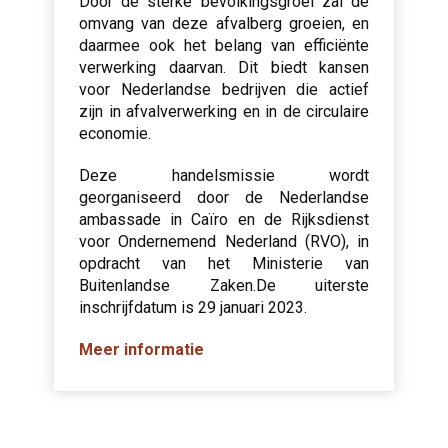
Door de sterke bevolkingsgroei zal de
omvang van deze afvalberg groeien, en
daarmee ook het belang van efficiënte
verwerking daarvan. Dit biedt kansen
voor Nederlandse bedrijven die actief
zijn in afvalverwerking en in de circulaire
economie.
Deze handelsmissie wordt
georganiseerd door de Nederlandse
ambassade in Caïro en de Rijksdienst
voor Ondernemend Nederland (RVO), in
opdracht van het Ministerie van
Buitenlandse Zaken.De uiterste
inschrijfdatum is 29 januari 2023.
Meer informatie