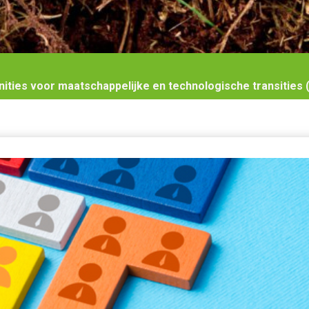
ties voor maatschappelijke en technologische transities (