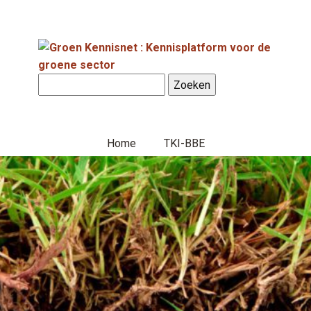
Home
TKI-BBE