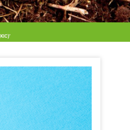
KIC)’