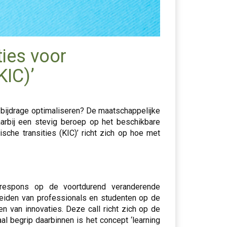
ies voor
KIC)’
bijdrage optimaliseren? De maatschappelijke
rbij een stevig beroep op het beschikbare
sche transities (KIC)’ richt zich op hoe met
 respons op de voortdurend veranderende
reiden van professionals en studenten op de
n van innovaties. Deze call richt zich op de
l begrip daarbinnen is het concept ‘learning