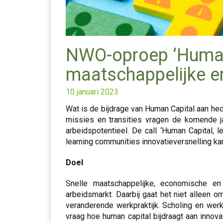
NWO-oproep ‘Human 
maatschappelijke en
10 januari 2023
Wat is de bijdrage van Human Capital aan h
missies en transities vragen de komende 
arbeidspotentieel. De call ‘Human Capital, 
learning communities innovatieversnelling ka
Doel
Snelle maatschappelijke, economische e
arbeidsmarkt. Daarbij gaat het niet alleen
veranderende werkpraktijk. Scholing en werk
vraag hoe human capital bijdraagt aan innov