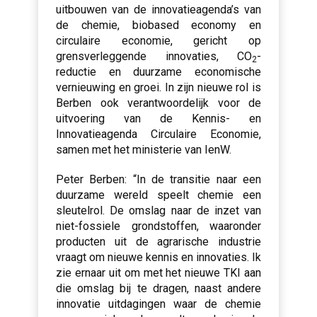
uitbouwen van de innovatieagenda’s van
de chemie, biobased economy en
circulaire economie, gericht op
grensverleggende innovaties, CO
-
2
reductie en duurzame economische
vernieuwing en groei. In zijn nieuwe rol is
Berben ook verantwoordelijk voor de
uitvoering van de Kennis- en
Innovatieagenda Circulaire Economie,
samen met het ministerie van IenW.
Peter Berben: “In de transitie naar een
duurzame wereld speelt chemie een
sleutelrol. De omslag naar de inzet van
niet-fossiele grondstoffen, waaronder
producten uit de agrarische industrie
vraagt om nieuwe kennis en innovaties. Ik
zie ernaar uit om met het nieuwe TKI aan
die omslag bij te dragen, naast andere
innovatie uitdagingen waar de chemie