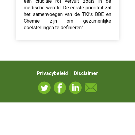
een cruciale rol vervult zoals in de
medische wereld. De eerste prioriteit zal
het samenvoegen van de TKI’s BBE en
Chemie zijn om gezamenlijke
doelstellingen te definiëren”.
Privacybeleid | Disclaimer