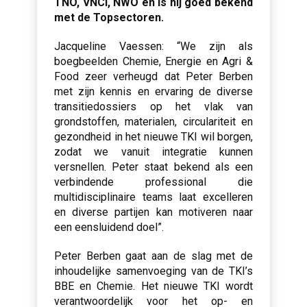
TNO, VNCI, NWO en is hij goed bekend
met de Topsectoren.
Jacqueline Vaessen: “We zijn als
boegbeelden Chemie, Energie en Agri &
Food zeer verheugd dat Peter Berben
met zijn kennis en ervaring de diverse
transitiedossiers op het vlak van
grondstoffen, materialen, circulariteit en
gezondheid in het nieuwe TKI wil borgen,
zodat we vanuit integratie kunnen
versnellen. Peter staat bekend als een
verbindende professional die
multidisciplinaire teams laat excelleren
en diverse partijen kan motiveren naar
een eensluidend doel”.
Peter Berben gaat aan de slag met de
inhoudelijke samenvoeging van de TKI’s
BBE en Chemie. Het nieuwe TKI wordt
verantwoordelijk voor het op- en