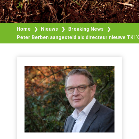
Home
❯
Nieuws
❯
Breaking News
❯
Peter Berben aangesteld als directeur nieuwe TKI ‘